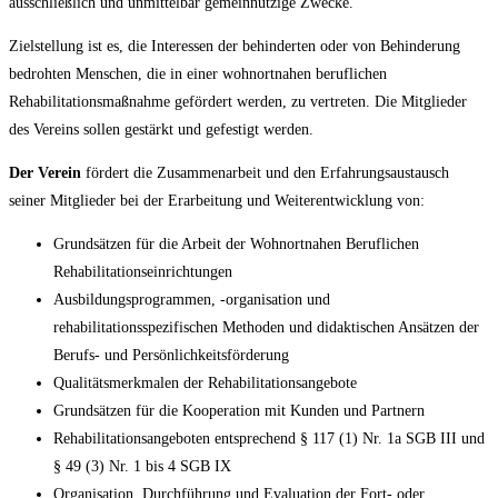
ausschließlich und unmittelbar gemeinnützige Zwecke.
Zielstellung ist es, die Interessen der behinderten oder von Behinderung
bedrohten Menschen, die in einer wohnortnahen beruflichen
Rehabilitationsmaßnahme gefördert werden, zu vertreten. Die Mitglieder
des Vereins sollen gestärkt und gefestigt werden.
Der Verein
fördert die Zusammenarbeit und den Erfahrungsaustausch
seiner Mitglieder bei der Erarbeitung und Weiterentwicklung von:
Grundsätzen für die Arbeit der Wohnortnahen Beruflichen
Rehabilitationseinrichtungen
Ausbildungsprogrammen, -organisation und
rehabilitationsspezifischen Methoden und didaktischen Ansätzen der
Berufs- und Persönlichkeitsförderung
Qualitätsmerkmalen der Rehabilitationsangebote
Grundsätzen für die Kooperation mit Kunden und Partnern
Rehabilitationsangeboten entsprechend § 117 (1) Nr. 1a SGB III und
§ 49 (3) Nr. 1 bis 4 SGB IX
Organisation, Durchführung und Evaluation der Fort- oder