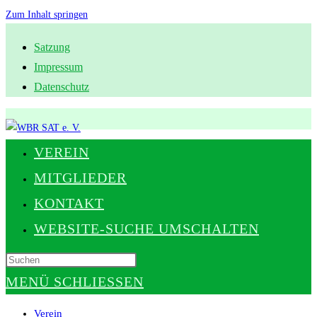
Zum Inhalt springen
Satzung
Impressum
Datenschutz
VEREIN
MITGLIEDER
KONTAKT
WEBSITE-SUCHE UMSCHALTEN
MENÜ
SCHLIESSEN
Verein